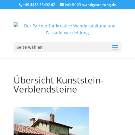
+49 4488 53492 62
info@123-wandgestaltung.de
Seite wählen
Übersicht Kunststein-
Verblendsteine