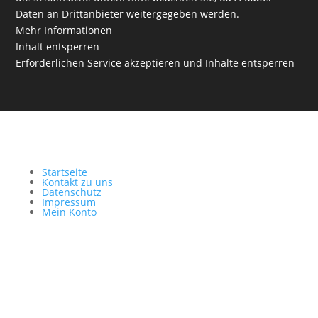
Daten an Drittanbieter weitergegeben werden.
Mehr Informationen
Inhalt entsperren
Erforderlichen Service akzeptieren und Inhalte entsperren
Startseite
Kontakt zu uns
Datenschutz
Impressum
Mein Konto