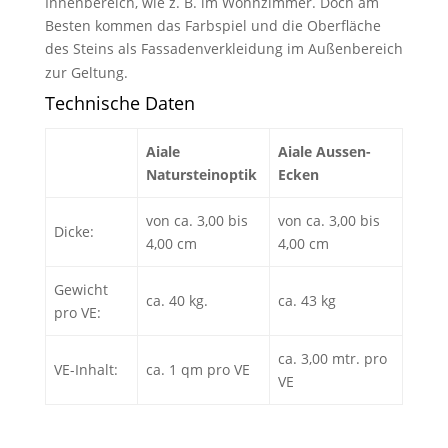
Innenbereich, wie z. B. im Wohnzimmer. Doch am
Besten kommen das Farbspiel und die Oberfläche
des Steins als Fassadenverkleidung im Außenbereich
zur Geltung.
Technische Daten
Aiale
Aiale Aussen-
Natursteinoptik
Ecken
von ca. 3,00 bis
von ca. 3,00 bis
Dicke:
4,00 cm
4,00 cm
Gewicht
ca. 40 kg.
ca. 43 kg
pro VE:
ca. 3,00 mtr. pro
VE-Inhalt:
ca. 1 qm pro VE
VE