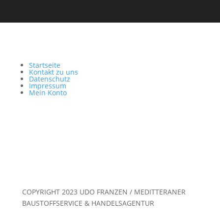
Startseite
Kontakt zu uns
Datenschutz
Impressum
Mein Konto
COPYRIGHT 2023 UDO FRANZEN / MEDITTERANER
BAUSTOFFSERVICE & HANDELSAGENTUR