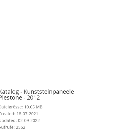
Katalog - Kunststeinpaneele
Piestone - 2012
Dateigrösse: 10.65 MB
Created: 18-07-2021
Updated: 02-09-2022
Aufrufe: 2552