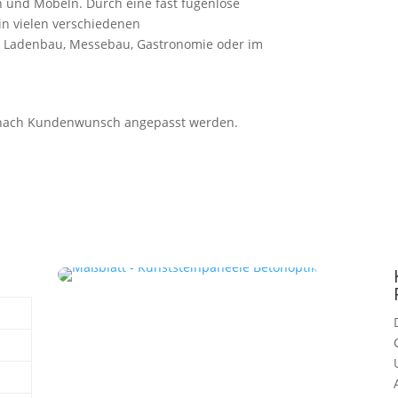
 und Möbeln. Durch eine fast fugenlose
in vielen verschiedenen
, Ladenbau, Messebau, Gastronomie oder im
 nach Kundenwunsch angepasst werden.