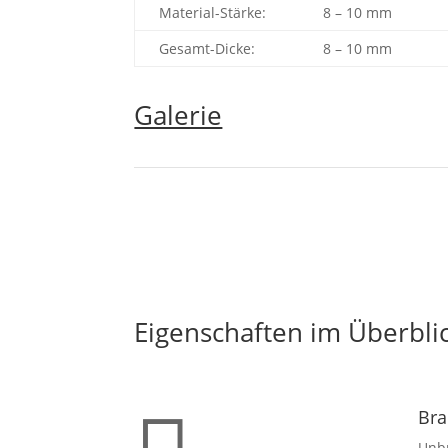
Material-Stärke:
8 – 10 mm
Gesamt-Dicke:
8 – 10 mm
Galerie
Eigenschaften im Überbli
Bra
Unb