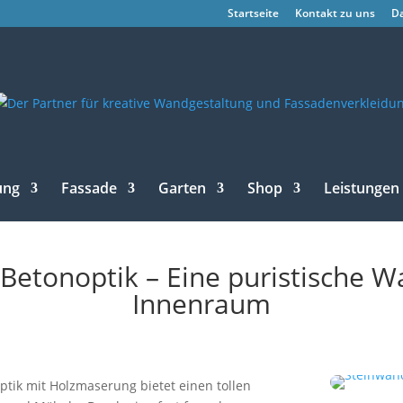
Startseite
Kontakt zu uns
D
ung
Fassade
Garten
Shop
Leistungen
 Betonoptik – Eine puristische W
Innenraum
ptik mit Holzmaserung bietet einen tollen