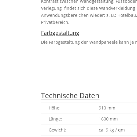
Kontrast zwischen Wandgestaltung, Fussboden
Verlegung findet sich diese Wandverkleidung 
Anwendungsbereichen wieder: z. B.: Hotelbau
Privatbereich.
Farbgestaltung
Die Farbgestaltung der Wandpaneele kann je
Technische Daten
Höhe:
910 mm
Länge:
1600 mm
Gewicht:
ca. 9 kg / qm