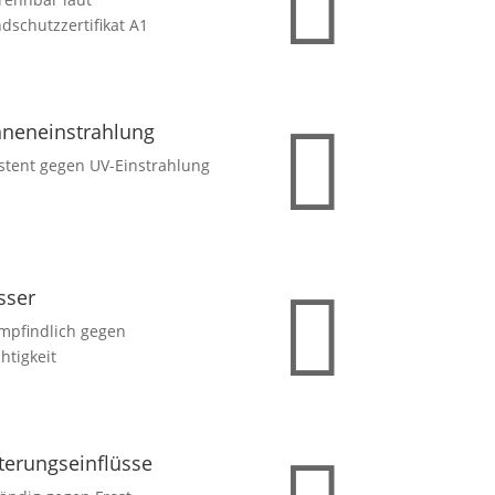

dschutzzertifikat A1

neneinstrahlung
stent gegen UV-Einstrahlung

sser
mpfindlich gegen
htigkeit
terungseinflüsse