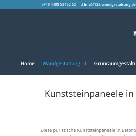
+49 4488 53492 62
info@123-wandgestaltung.de
Home
Wandgestaltung
Grünraumgestalt
Kunststeinpaneele in
Diese puristische Kunststeinpaneele in Betono