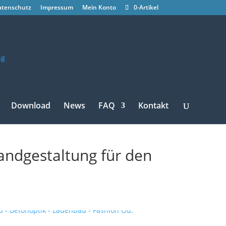
atenschutz
Impressum
Mein Konto
0-Artikel
Download
News
FAQ
Kontakt
andgestaltung für den