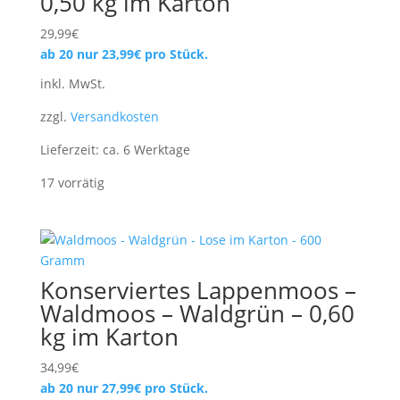
0,50 kg im Karton
29,99
€
ab 20 nur
23,99
€
pro Stück.
inkl. MwSt.
zzgl.
Versandkosten
Lieferzeit:
ca. 6 Werktage
17 vorrätig
Konserviertes Lappenmoos –
Waldmoos – Waldgrün – 0,60
kg im Karton
34,99
€
ab 20 nur
27,99
€
pro Stück.