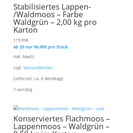
Stabilisiertes Lappen-
/Waldmoos – Farbe
Waldgrün – 2,00 kg pro
Karton
119,99
€
ab 20 nur
96,00
€
pro Stück.
inkl. MwSt.
zzgl.
Versandkosten
Lieferzeit:
ca. 6 Werktage
7 vorrätig
Konserviertes Flachmoos –
Lappenmoos – Waldgrün –