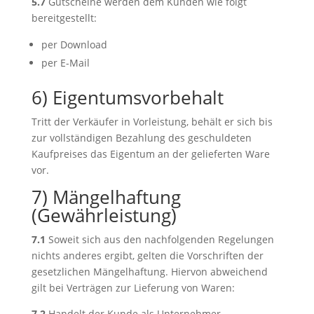
5.7
Gutscheine werden dem Kunden wie folgt
bereitgestellt:
per Download
per E-Mail
6) Eigentumsvorbehalt
Tritt der Verkäufer in Vorleistung, behält er sich bis
zur vollständigen Bezahlung des geschuldeten
Kaufpreises das Eigentum an der gelieferten Ware
vor.
7) Mängelhaftung
(Gewährleistung)
7.1
Soweit sich aus den nachfolgenden Regelungen
nichts anderes ergibt, gelten die Vorschriften der
gesetzlichen Mängelhaftung. Hiervon abweichend
gilt bei Verträgen zur Lieferung von Waren:
7.2
Handelt der Kunde als Unternehmer,