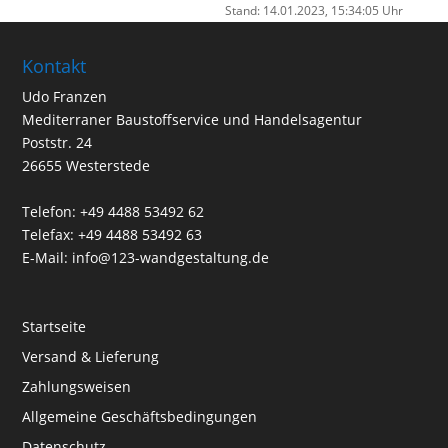
Stand: 14.01.2023, 15:34:05 Uhr
Kontakt
Udo Franzen
Mediterraner Baustoffservice und Handelsagentur
Poststr. 24
26655 Westerstede
Telefon: +49 4488 53492 62
Telefax: +49 4488 53492 63
E-Mail: info@123-wandgestaltung.de
Startseite
Versand & Lieferung
Zahlungsweisen
Allgemeine Geschäftsbedingungen
Datenschutz