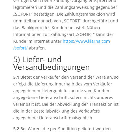
verfügen, sich beim Zahlungsvorgang entsprechend
legitimieren und die Zahlungsanweisung gegenüber
„SOFORT“ bestätigen. Die Zahlungstransaktion wird
unmittelbar danach von „SOFORT“ durchgeführt und
das Bankkonto des Kunden belastet. Nähere
Informationen zur Zahlungsart „SOFORT“ kann der
Kunde im Internet unter
https://www.klarna.com
/sofort
/
abrufen.
5) Liefer- und
Versandbedingungen
5.1
Bietet der Verkäufer den Versand der Ware an, so
erfolgt die Lieferung innerhalb des vom Verkäufer
angegebenen Liefergebietes an die vom Kunden
angegebene Lieferanschrift, sofern nichts anderes
vereinbart ist. Bei der Abwicklung der Transaktion ist
die in der Bestellabwicklung des Verkäufers
angegebene Lieferanschrift maßgeblich.
5.2
Bei Waren, die per Spedition geliefert werden,