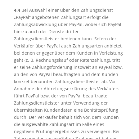
4.4
Bei Auswahl einer über den Zahlungsdienst
„PayPal“ angebotenen Zahlungsart erfolgt die
Zahlungsabwicklung über PayPal, wobei sich PayPal
hierzu auch der Dienste dritter
Zahlungsdienstleister bedienen kann. Sofern der
Verkäufer über PayPal auch Zahlungsarten anbietet,
bei denen er gegenüber dem Kunden in Vorleistung
geht (z. B. Rechnungskauf oder Ratenzahlung), tritt
er seine Zahlungsforderung insoweit an PayPal bzw.
an den von PayPal beauftragten und dem Kunden
konkret benannten Zahlungsdienstleister ab. Vor
Annahme der Abtretungserklärung des Verkäufers
führt PayPal bzw. der von PayPal beauftragte
Zahlungsdienstleister unter Verwendung der
übermittelten Kundendaten eine Bonitätsprüfung
durch. Der Verkäufer behält sich vor, dem Kunden
die ausgewählte Zahlungsart im Falle eines
negativen Prüfungsergebnisses zu verweigern. Bei
Zulassung der ausgewählten Zahlungsart hat der