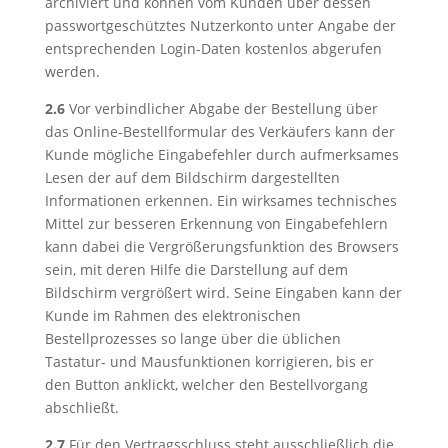
archiviert und können vom Kunden über dessen
passwortgeschütztes Nutzerkonto unter Angabe der
entsprechenden Login-Daten kostenlos abgerufen
werden.
2.6
Vor verbindlicher Abgabe der Bestellung über
das Online-Bestellformular des Verkäufers kann der
Kunde mögliche Eingabefehler durch aufmerksames
Lesen der auf dem Bildschirm dargestellten
Informationen erkennen. Ein wirksames technisches
Mittel zur besseren Erkennung von Eingabefehlern
kann dabei die Vergrößerungsfunktion des Browsers
sein, mit deren Hilfe die Darstellung auf dem
Bildschirm vergrößert wird. Seine Eingaben kann der
Kunde im Rahmen des elektronischen
Bestellprozesses so lange über die üblichen
Tastatur- und Mausfunktionen korrigieren, bis er
den Button anklickt, welcher den Bestellvorgang
abschließt.
2.7
Für den Vertragsschluss steht ausschließlich die