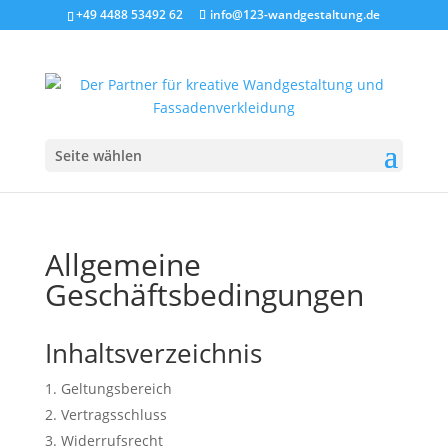
+49 4488 53492 62
info@123-wandgestaltung.de
Seite wählen
Allgemeine
Geschäftsbedingungen
Inhaltsverzeichnis
Geltungsbereich
Vertragsschluss
Widerrufsrecht