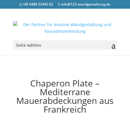
+49 4488 53492 62
info@123-wandgestaltung.de
Seite wählen
Chaperon Plate –
Mediterrane
Mauerabdeckungen aus
Frankreich