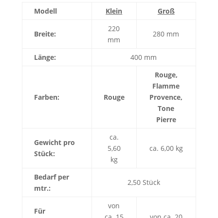
Modell
Klein
Groß
220
Breite:
280 mm
mm
Länge:
400 mm
Rouge,
Flamme
Farben:
Rouge
Provence,
Tone
Pierre
ca.
Gewicht pro
5,60
ca. 6,00 kg
Stück:
kg
Bedarf per
2,50 Stück
mtr.:
von
Für
ca. 15
von ca. 20