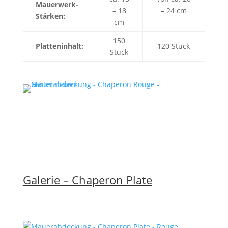
Mauerwerk-
– 18
– 24 cm
Stärken:
cm
150
Platteninhalt:
120 Stück
Stück
Galerie – Chaperon Plate