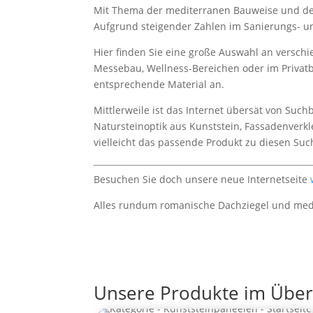
Mit Thema der mediterranen Bauweise und dess
Aufgrund steigender Zahlen im Sanierungs- un
Hier finden Sie eine große Auswahl an verschi
Messebau, Wellness-Bereichen oder im Privatb
entsprechende Material an.
Mittlerweile ist das Internet übersät von Suc
Natursteinoptik aus Kunststein, Fassadenverkle
vielleicht das passende Produkt zu diesen Suc
Besuchen Sie doch unsere neue Internetseite
Alles rundum romanische Dachziegel und medit
Unsere Produkte im Überb