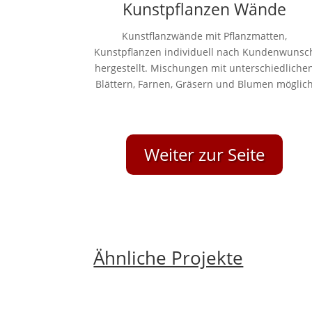
Kunstpflanzen Wände
Kunstflanzwände mit Pflanzmatten,
Kunstpflanzen individuell nach Kundenwunsc
hergestellt. Mischungen mit unterschiedliche
Blättern, Farnen, Gräsern und Blumen möglic
Weiter zur Seite
Ähnliche Projekte