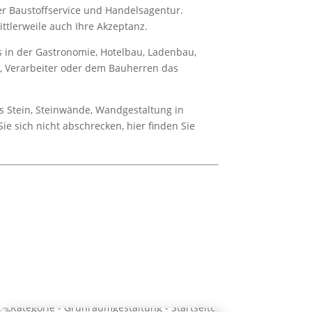
er Baustoffservice und Handelsagentur.
ttlerweile auch Ihre Akzeptanz.
es in der Gastronomie, Hotelbau, Ladenbau,
r, Verarbeiter oder dem Bauherren das
us Stein, Steinwände, Wandgestaltung in
ie sich nicht abschrecken, hier finden Sie