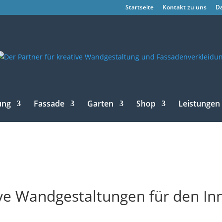
Startseite
Kontakt zu uns
D
ung
Fassade
Garten
Shop
Leistungen
itve Wandgestaltungen für den In