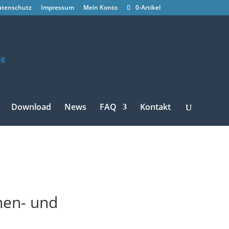
atenschutz
Impressum
Mein Konto
0-Artikel
Download
News
FAQ
Kontakt
nen- und