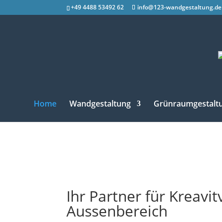
+49 4488 53492 62
info@123-wandgestaltung.de
Home
Wandgestaltung
Grünraumgestalt
Ihr Partner für Kreav
Aussenbereich