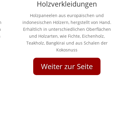
Holzverkleidungen
Holzpaneelen aus europäischen und
h
indonesischen Hölzern, hergstellt von Hand.
n
Erhältlich in unterschiedlichen Oberflächen
h
und Holzarten, wie Fichte, Eichenholz,
Teakholz, Bangkirai und aus Schalen der
Kokosnuss
Weiter zur Seite