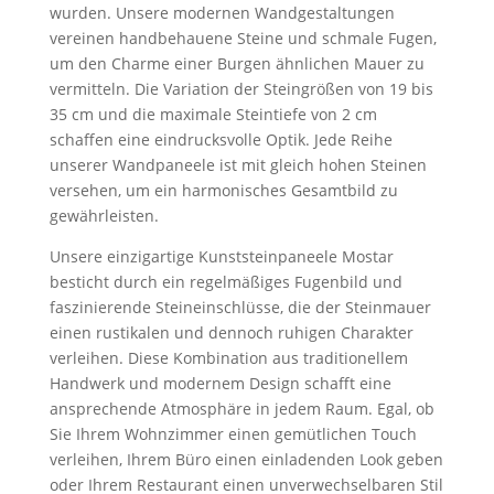
wurden. Unsere modernen Wandgestaltungen
vereinen handbehauene Steine und schmale Fugen,
um den Charme einer Burgen ähnlichen Mauer zu
vermitteln. Die Variation der Steingrößen von 19 bis
35 cm und die maximale Steintiefe von 2 cm
schaffen eine eindrucksvolle Optik. Jede Reihe
unserer Wandpaneele ist mit gleich hohen Steinen
versehen, um ein harmonisches Gesamtbild zu
gewährleisten.
Unsere einzigartige Kunststeinpaneele Mostar
besticht durch ein regelmäßiges Fugenbild und
faszinierende Steineinschlüsse, die der Steinmauer
einen rustikalen und dennoch ruhigen Charakter
verleihen. Diese Kombination aus traditionellem
Handwerk und modernem Design schafft eine
ansprechende Atmosphäre in jedem Raum. Egal, ob
Sie Ihrem Wohnzimmer einen gemütlichen Touch
verleihen, Ihrem Büro einen einladenden Look geben
oder Ihrem Restaurant einen unverwechselbaren Stil