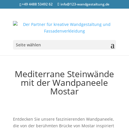
+49 4488 53492 62
info@123-wandgestaltung.de
Seite wählen
Mediterrane Steinwände
mit der Wandpaneele
Mostar
Entdecken Sie unsere faszinierenden Wandpaneele,
die von der berühmten Brücke von Mostar inspiriert