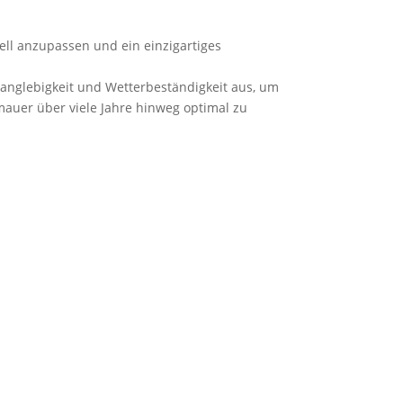
uell anzupassen und ein einzigartiges
nglebigkeit und Wetterbeständigkeit aus, um
uer über viele Jahre hinweg optimal zu