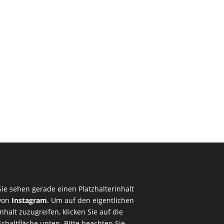
Sie sehen gerade einen Platzhalterinhalt
von
Instagram
. Um auf den eigentlichen
Inhalt zuzugreifen, klicken Sie auf die
Schaltfläche unten. Bitte beachten Sie,