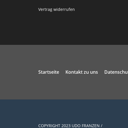
Vertrag widerrufen
Startseite
Kontakt zu uns
Datenschu
COPYRIGHT 2023 UDO FRANZEN /