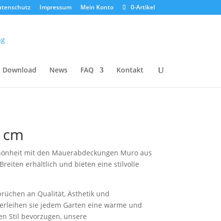
atenschutz
Impressum
Mein Konto
0-Artikel
Download
News
FAQ
Kontakt
5 cm
Schönheit mit den Mauerabdeckungen Muro aus
eiten erhältlich und bieten eine stilvolle
rüchen an Qualität, Ästhetik und
verleihen sie jedem Garten eine warme und
en Stil bevorzugen, unsere