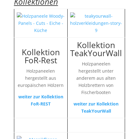
Kollektionen
Kollektion
Kollektion
TeakYourWall
FoR-Rest
Holzpaneelen
Holzpaneelen
hergestellt unter
hergestellt aus
anderem aus alten
europäischen Hölzern
Holzbrettern von
Fischerbooten
weiter zur Kollektion
FoR-REST
weiter zur Kollektion
TeakYourWall