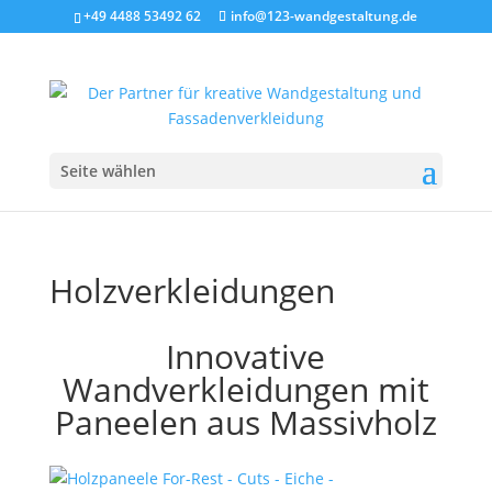
+49 4488 53492 62
info@123-wandgestaltung.de
Seite wählen
Holzverkleidungen
Innovative
Wandverkleidungen mit
Paneelen aus Massivholz