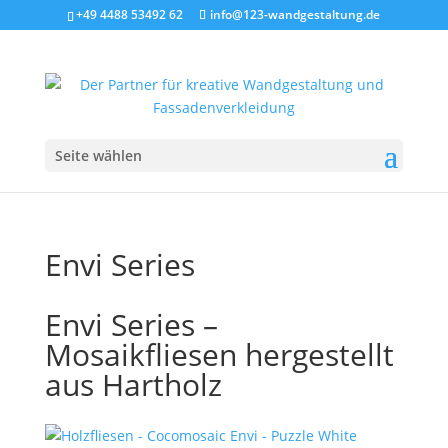
+49 4488 53492 62
info@123-wandgestaltung.de
Seite wählen
Envi Series
Envi Series –
Mosaikfliesen hergestellt
aus Hartholz