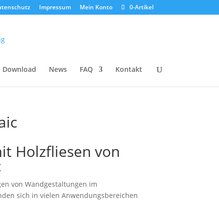
atenschutz
Impressum
Mein Konto
0-Artikel
Download
News
FAQ
Kontakt
aic
it Holzfliesen von
c
ungen von Wandgestaltungen im
inden sich in vielen Anwendungsbereichen