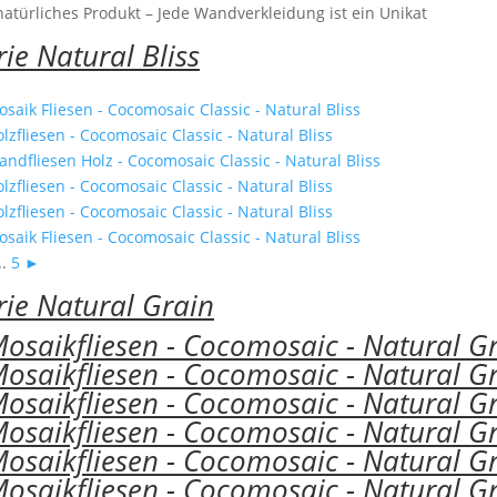
natürliches Produkt – Jede Wandverkleidung ist ein Unikat
rie Natural Bliss
..
5
►
rie Natural Grain