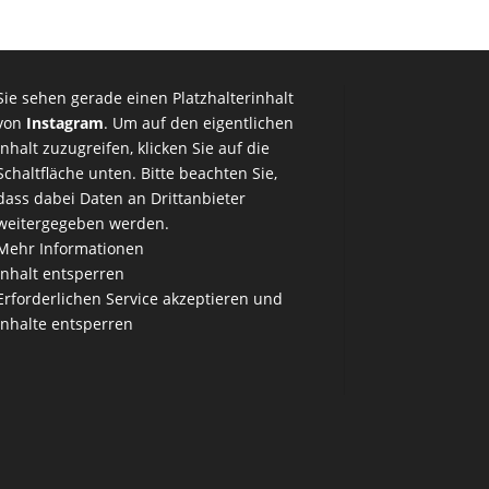
Sie sehen gerade einen Platzhalterinhalt
von
Instagram
. Um auf den eigentlichen
Inhalt zuzugreifen, klicken Sie auf die
Schaltfläche unten. Bitte beachten Sie,
dass dabei Daten an Drittanbieter
weitergegeben werden.
Mehr Informationen
Inhalt entsperren
Erforderlichen Service akzeptieren und
Inhalte entsperren