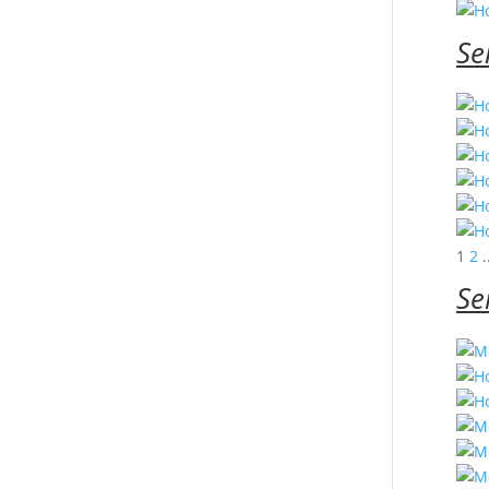
Se
1
2
.
Se