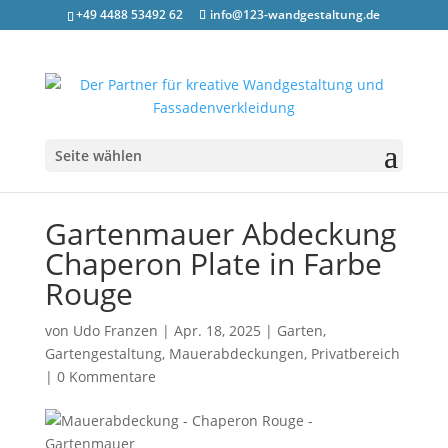
+49 4488 53492 62
info@123-wandgestaltung.de
Seite wählen
Gartenmauer Abdeckung
Chaperon Plate in Farbe
Rouge
von
Udo Franzen
|
Apr. 18, 2025
|
Garten
,
Gartengestaltung
,
Mauerabdeckungen
,
Privatbereich
|
0 Kommentare