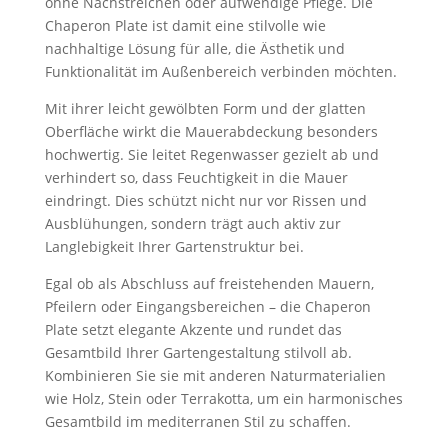
ohne Nachstreichen oder aufwendige Pflege. Die
Chaperon Plate ist damit eine stilvolle wie
nachhaltige Lösung für alle, die Ästhetik und
Funktionalität im Außenbereich verbinden möchten.
Mit ihrer leicht gewölbten Form und der glatten
Oberfläche wirkt die Mauerabdeckung besonders
hochwertig. Sie leitet Regenwasser gezielt ab und
verhindert so, dass Feuchtigkeit in die Mauer
eindringt. Dies schützt nicht nur vor Rissen und
Ausblühungen, sondern trägt auch aktiv zur
Langlebigkeit Ihrer Gartenstruktur bei.
Egal ob als Abschluss auf freistehenden Mauern,
Pfeilern oder Eingangsbereichen – die Chaperon
Plate setzt elegante Akzente und rundet das
Gesamtbild Ihrer Gartengestaltung stilvoll ab.
Kombinieren Sie sie mit anderen Naturmaterialien
wie Holz, Stein oder Terrakotta, um ein harmonisches
Gesamtbild im mediterranen Stil zu schaffen.