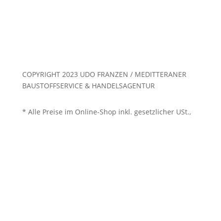
COPYRIGHT 2023 UDO FRANZEN / MEDITTERANER
BAUSTOFFSERVICE & HANDELSAGENTUR
* Alle Preise im Online-Shop inkl. gesetzlicher USt.,
zzgl.
Versand
Folgen
Folgen
Folgen
Folgen
Folgen