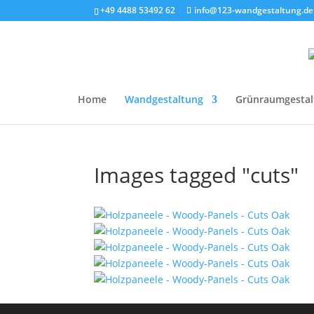
+49 4488 53492 62
info@123-wandgestaltung.de
Home
Wandgestaltung
Grünraumgestal
Images tagged "cuts"