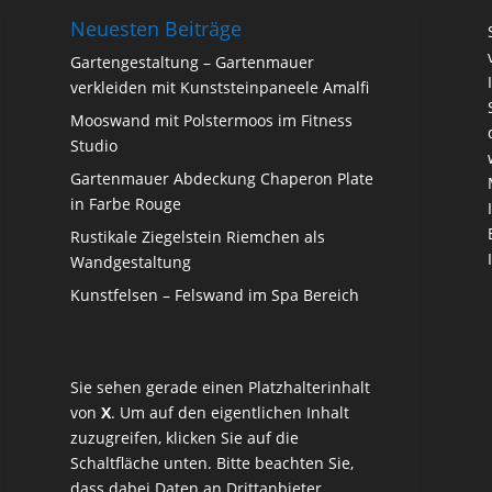
Neuesten Beiträge
Gartengestaltung – Gartenmauer
verkleiden mit Kunststeinpaneele Amalfi
Mooswand mit Polstermoos im Fitness
Studio
Gartenmauer Abdeckung Chaperon Plate
in Farbe Rouge
Rustikale Ziegelstein Riemchen als
Wandgestaltung
Kunstfelsen – Felswand im Spa Bereich
Sie sehen gerade einen Platzhalterinhalt
von
X
. Um auf den eigentlichen Inhalt
zuzugreifen, klicken Sie auf die
Schaltfläche unten. Bitte beachten Sie,
dass dabei Daten an Drittanbieter