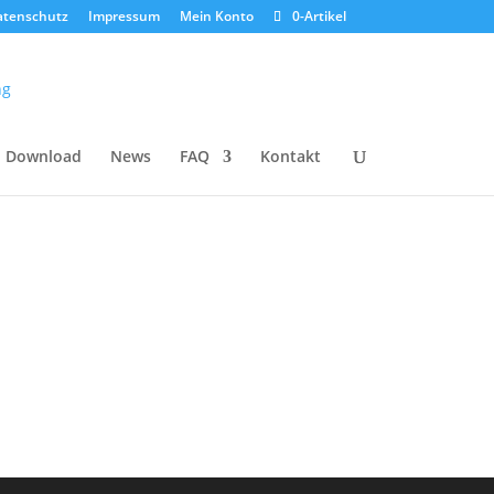
atenschutz
Impressum
Mein Konto
0-Artikel
Download
News
FAQ
Kontakt