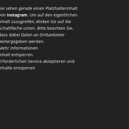
Sie sehen gerade einen Platzhalterinhalt
von
Instagram
. Um auf den eigentlichen
Inhalt zuzugreifen, klicken Sie auf die
Schaltfläche unten. Bitte beachten Sie,
dass dabei Daten an Drittanbieter
weitergegeben werden.
Mehr Informationen
Inhalt entsperren
Erforderlichen Service akzeptieren und
Inhalte entsperren