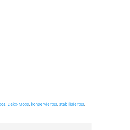
oos
,
Deko-Moos
,
konserviertes
,
stabilisiertes
,