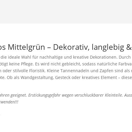
os Mittelgrün – Dekorativ, langlebig &
 die ideale Wahl für nachhaltige und kreative Dekorationen. Durch
gt keine Pflege. Es wird nicht gebleicht, sodass natürliche Farbva
oder stilvolle Floristik. Kleine Tannennadeln und Zapfen sind als
e. Ob als Wandgestaltung, Gesteck oder kreatives Element – diese
Jahren geeignet. Erstickungsgefahr wegen verschluckbarer Kleinteile. A
rwenden!!!
s