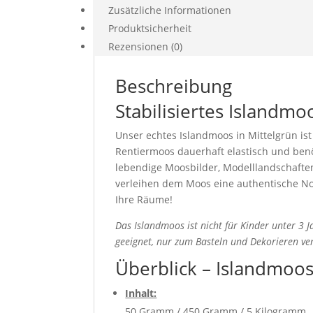
Zusätzliche Informationen
Produktsicherheit
Rezensionen (0)
Beschreibung
Stabilisiertes Islandmo
Unser echtes Islandmoos in Mittelgrün ist
Rentiermoos dauerhaft elastisch und benöti
lebendige Moosbilder, Modelllandschaften 
verleihen dem Moos eine authentische Not
Ihre Räume!
Das Islandmoos ist nicht für Kinder unter 3 
geeignet, nur zum Basteln und Dekorieren ve
Überblick – Islandmoo
Inhalt:
50 Gramm / 450 Gramm / 5 Kilogramm