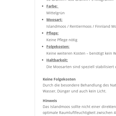
Farbe:
Mittelgrün
Moosart:
Islandmoos / Rentiermoos / Finnland M
Pflege:
Keine Pflege nötig
Folgekosten:
Keine weiteren Kosten – benötigt kein 
Haltbarkeit:
Die Moosarten sind speziell stabilisier
Keine Folgekosten
Durch die besondere Behandlung des Nat
Wasser, Dünger und auch kein Licht.
Hinweis
Das Islandmoos sollte nicht einer direkt
optimale Raumluftfeuchtigkeit zwischen 