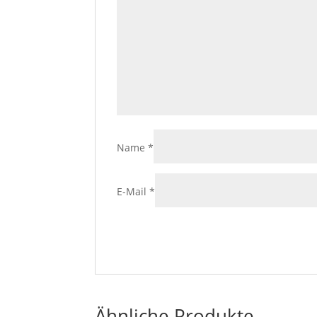
Name
*
E-Mail
*
Ähnliche Produkte