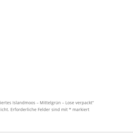
iertes Islandmoos – Mittelgrün – Lose verpackt“
icht.
Erforderliche Felder sind mit
*
markiert