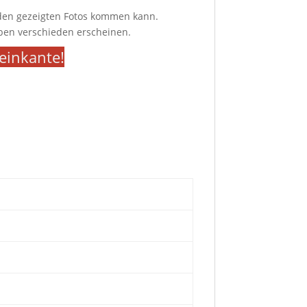
 den gezeigten Fotos kommen kann.
ben verschieden erscheinen.
teinkante!