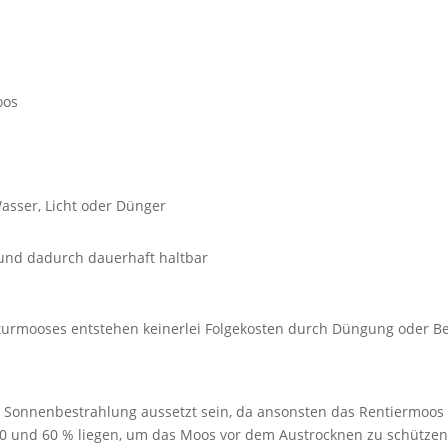
oos
Wasser, Licht oder Dünger
t und dadurch dauerhaft haltbar
urmooses entstehen keinerlei Folgekosten durch Düngung oder B
en Sonnenbestrahlung aussetzt sein, da ansonsten das Rentiermoos 
40 und 60 % liegen, um das Moos vor dem Austrocknen zu schützen