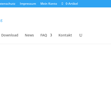
atenschutz
Impressum
Mein Konto
0-Artikel
Download
News
FAQ
Kontakt