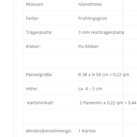
Moosart:
Islandmoos
Farbe:
Frühlingsgrün
Trägerplatte:
3 mm Holzträgerplatte
Kleber:
PU-Kleber
Paneelgröße:
B 38 x H 58 cm = 0,22 qm
Höhe:
ca. 4 – 5 cm
Kartoninhalt:
2 Paneelen a 0,22 qm = 0,4
Mindestbestellmenge:
1 Karton