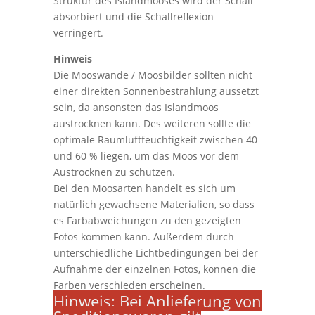
Struktur des Islandmooses wird der Schall
absorbiert und die Schallreflexion
verringert.
Hinweis
Die Mooswände / Moosbilder sollten nicht
einer direkten Sonnenbestrahlung aussetzt
sein, da ansonsten das Islandmoos
austrocknen kann. Des weiteren sollte die
optimale Raumluftfeuchtigkeit zwischen 40
und 60 % liegen, um das Moos vor dem
Austrocknen zu schützen.
Bei den Moosarten handelt es sich um
natürlich gewachsene Materialien, so dass
es Farbabweichungen zu den gezeigten
Fotos kommen kann. Außerdem durch
unterschiedliche Lichtbedingungen bei der
Aufnahme der einzelnen Fotos, können die
Farben verschieden erscheinen.
Hinweis: Bei Anlieferung von