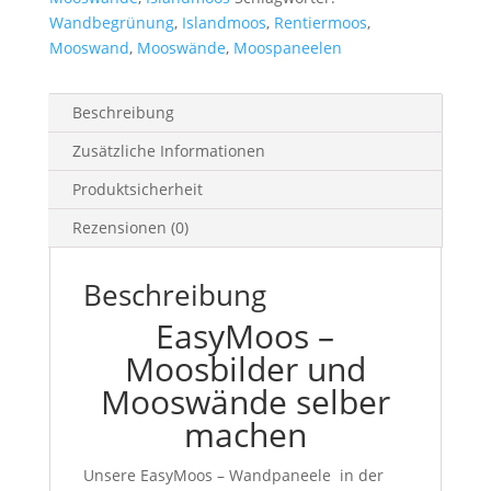
Menge
Wandbegrünung
,
Islandmoos
,
Rentiermoos
,
Mooswand
,
Mooswände
,
Moospaneelen
Beschreibung
Zusätzliche Informationen
Produktsicherheit
Rezensionen (0)
Beschreibung
EasyMoos –
Moosbilder und
Mooswände selber
machen
Unsere EasyMoos – Wandpaneele in der