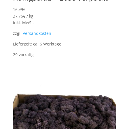
16,99
€
37,76
€
/
kg
inkl. MwSt.
zzgl.
Versandkosten
Lieferzeit:
ca. 6 Werktage
29 vorrätig