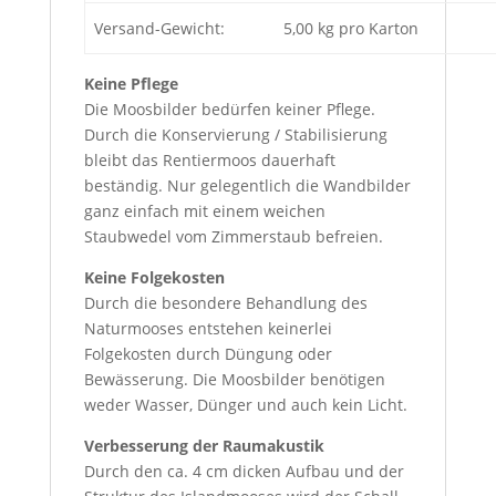
Versand-Gewicht:
5,00 kg pro Karton
Keine Pflege
Die Moosbilder bedürfen keiner Pflege.
Durch die Konservierung / Stabilisierung
bleibt das Rentiermoos dauerhaft
beständig. Nur gelegentlich die Wandbilder
ganz einfach mit einem weichen
Staubwedel vom Zimmerstaub befreien.
Keine Folgekosten
Durch die besondere Behandlung des
Naturmooses entstehen keinerlei
Folgekosten durch Düngung oder
Bewässerung. Die Moosbilder benötigen
weder Wasser, Dünger und auch kein Licht.
Verbesserung der Raumakustik
Durch den ca. 4 cm dicken Aufbau und der