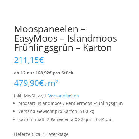
Moospaneelen –
EasyMoos – Islandmoos
Frühlingsgrün – Karton
211,15
€
ab 12 nur
168,92
€
pro Stück.
479,90
€
m²
/
inkl. MwSt.
zzgl.
Versandkosten
Moosart: Islandmoos / Rentiermoos Frühlingsgrün
Versand-Gewicht pro Karton: 5,00 kg
Kartoninhalt: 2 Paneelen a 0,22 qm = 0,44 qm
Lieferzeit:
ca. 12 Werktage