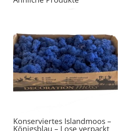
Konserviertes Islandmoos –
Königsblau – Lose verpackt