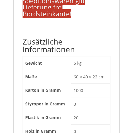
Speditionswaren gilt
Lieferung frei
Bordsteinkante!
Zusätzliche
Informationen
Gewicht
5 kg
Maße
60 × 40 × 22 cm
Karton in Gramm
1000
Styropor in Gramm
0
Plastik in Gramm
20
Holz in Gramm
0