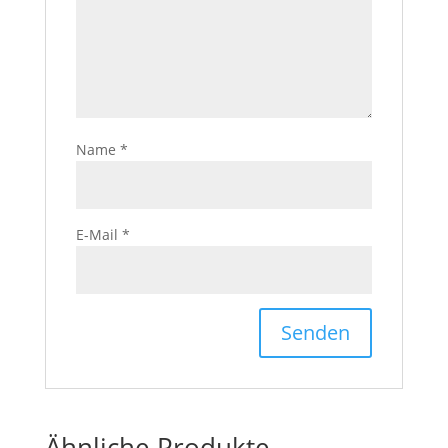
Name
*
E-Mail
*
Ähnliche Produkte