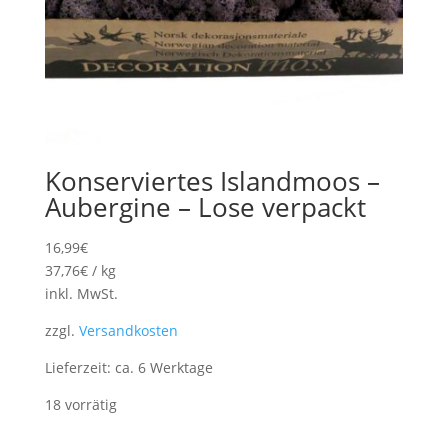
Konserviertes Islandmoos –
Aubergine – Lose verpackt
16,99
€
37,76
€
/
kg
inkl. MwSt.
zzgl.
Versandkosten
Lieferzeit:
ca. 6 Werktage
18 vorrätig