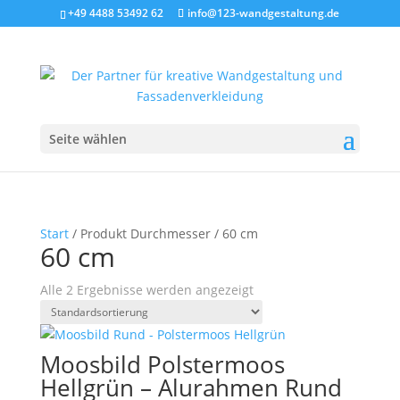
+49 4488 53492 62
info@123-wandgestaltung.de
Seite wählen
Start
/ Produkt Durchmesser / 60 cm
60 cm
Alle 2 Ergebnisse werden angezeigt
Moosbild Polstermoos
Hellgrün – Alurahmen Rund