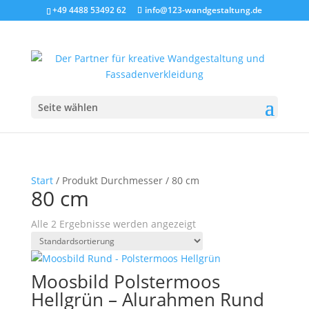
+49 4488 53492 62
info@123-wandgestaltung.de
Seite wählen
Start
/ Produkt Durchmesser / 80 cm
80 cm
Alle 2 Ergebnisse werden angezeigt
Moosbild Polstermoos
Hellgrün – Alurahmen Rund