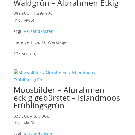
Waldgrün – Alurahmen Eckig
389,90
€
–
1.299,90
€
inkl. MwSt.
zzgl.
Versandkosten
Lieferzeit:
ca. 10 Werktage
135 vorrätig
Moosbilder – Alurahmen
eckig gebürstet – Islandmoos
Frühlingsgrün
339,90
€
–
899,90
€
inkl. MwSt.
zzgl.
Versandkosten