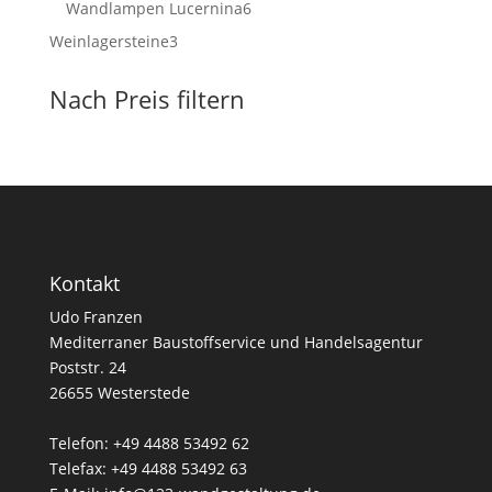
6
Wandlampen Lucernina
6
Produkte
3
Weinlagersteine
3
Produkte
Nach Preis filtern
Kontakt
Udo Franzen
Mediterraner Baustoffservice und Handelsagentur
Poststr. 24
26655 Westerstede
Telefon: +49 4488 53492 62
Telefax: +49 4488 53492 63