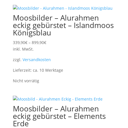
Moosbilder – Alurahmen
eckig gebürstet – Islandmoos
Königsblau
339,90
€
–
899,90
€
inkl. MwSt.
zzgl.
Versandkosten
Lieferzeit:
ca. 10 Werktage
Nicht vorrätig
Moosbilder – Alurahmen
eckig gebürstet – Elements
Erde