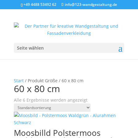
+49 4488 53492 62
info@123-wandgestaltung.de
Seite wählen
Start
/ Produkt Größe / 60 x 80 cm
60 x 80 cm
Alle 6 Ergebnisse werden angezeigt
Moosbilld Polstermoos