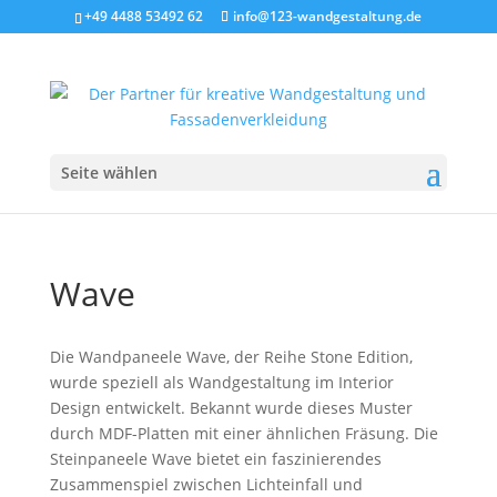
+49 4488 53492 62
info@123-wandgestaltung.de
Seite wählen
Wave
Die Wandpaneele Wave, der Reihe Stone Edition,
wurde speziell als Wandgestaltung im Interior
Design entwickelt. Bekannt wurde dieses Muster
durch MDF-Platten mit einer ähnlichen Fräsung. Die
Steinpaneele Wave bietet ein faszinierendes
Zusammenspiel zwischen Lichteinfall und