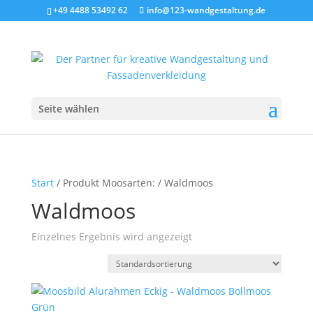
+49 4488 53492 62
info@123-wandgestaltung.de
Seite wählen
Start
/ Produkt Moosarten: / Waldmoos
Waldmoos
Einzelnes Ergebnis wird angezeigt