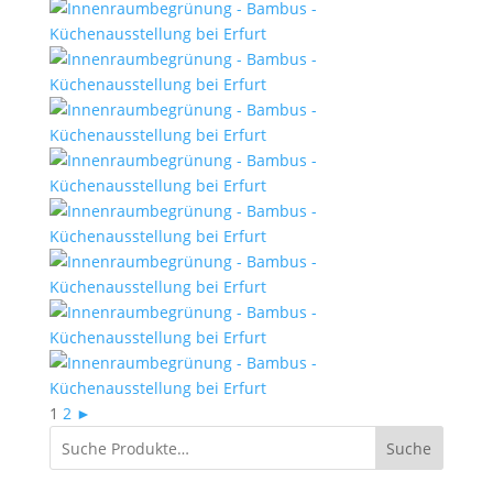
1
2
►
Suche