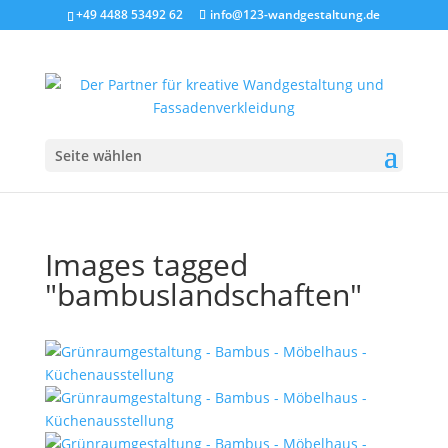
+49 4488 53492 62
info@123-wandgestaltung.de
Seite wählen
Images tagged
"bambuslandschaften"