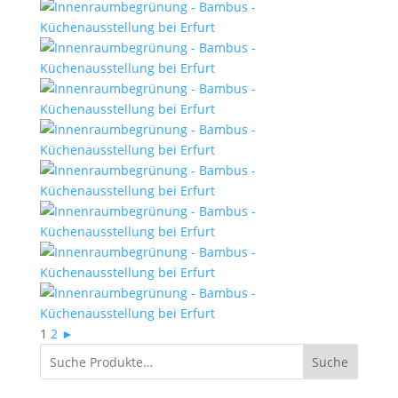
1
2
►
Suche