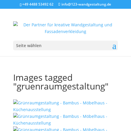
+49 4488 53492 62
info@123-wandgestaltung.de
Seite wählen
Images tagged
"gruenraumgestaltung"