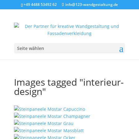
+49 4488 53492 62
info@123-wandgestaltung.de
Seite wählen
Images tagged "interieur-
design"