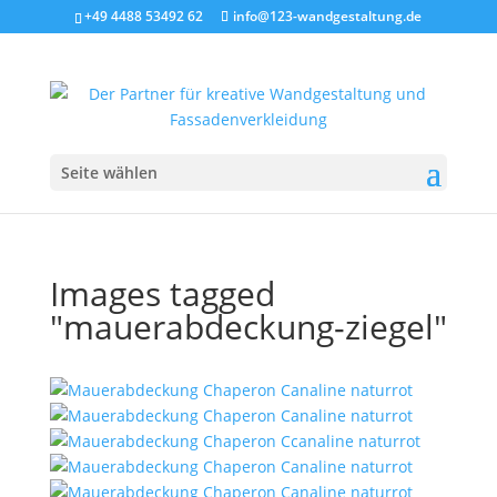
+49 4488 53492 62
info@123-wandgestaltung.de
Seite wählen
Images tagged
"mauerabdeckung-ziegel"