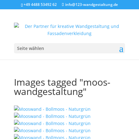
+49 4488 53492 62
info@123-wandgestaltung.de
Seite wählen
Images tagged "moos-
wandgestaltung"