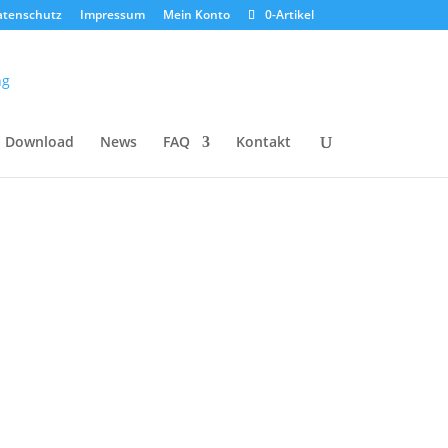
atenschutz
Impressum
Mein Konto
0-Artikel
Download
News
FAQ
Kontakt