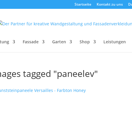
Startseite
Kontakt zu uns
D
tung
Fassade
Garten
Shop
Leistungen
mages tagged "paneelev"