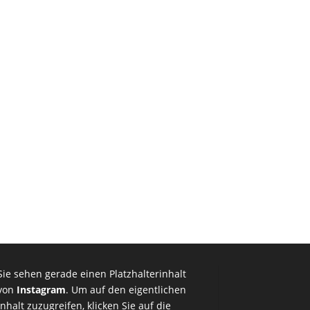
Sie sehen gerade einen Platzhalterinhalt
von
Instagram
. Um auf den eigentlichen
Inhalt zuzugreifen, klicken Sie auf die