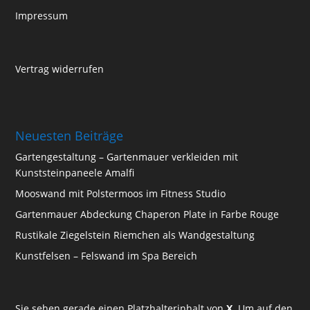
Impressum
Vertrag widerrufen
Neuesten Beiträge
Gartengestaltung – Gartenmauer verkleiden mit
Kunststeinpaneele Amalfi
Mooswand mit Polstermoos im Fitness Studio
Gartenmauer Abdeckung Chaperon Plate in Farbe Rouge
Rustikale Ziegelstein Riemchen als Wandgestaltung
Kunstfelsen – Felswand im Spa Bereich
Sie sehen gerade einen Platzhalterinhalt von
X
. Um auf den