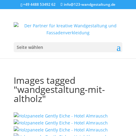
+49 4488 53492 62
info@123-wandgestaltung.de
Seite wählen
Images tagged
"wandgestaltung-mit-
altholz"