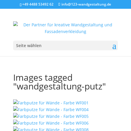
+49 4488 53492 62
info@123-wandgestaltung.de
Seite wählen
Images tagged
"wandgestaltung-putz"