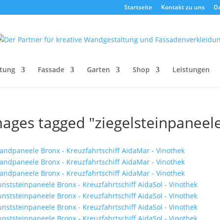
Startseite
Kontakt zu uns
D
tung
Fassade
Garten
Shop
Leistungen
ages tagged "ziegelsteinpaneel