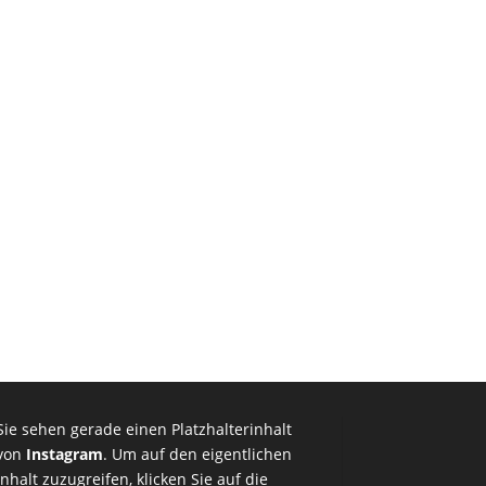
Sie sehen gerade einen Platzhalterinhalt
von
Instagram
. Um auf den eigentlichen
Inhalt zuzugreifen, klicken Sie auf die