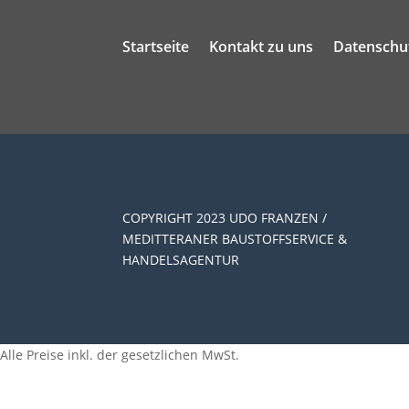
Startseite
Kontakt zu uns
Datenschu
COPYRIGHT 2023 UDO FRANZEN /
MEDITTERANER BAUSTOFFSERVICE &
HANDELSAGENTUR
Alle Preise inkl. der gesetzlichen MwSt.