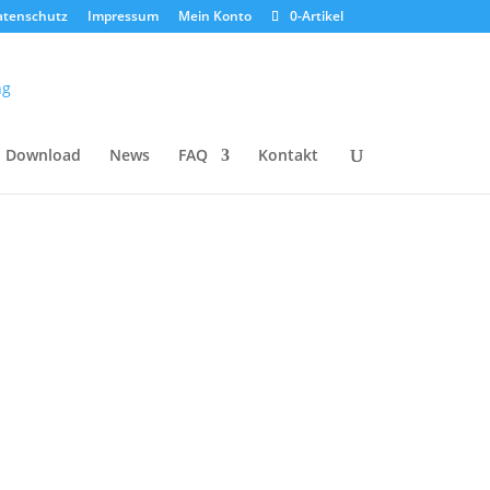
atenschutz
Impressum
Mein Konto
0-Artikel
Download
News
FAQ
Kontakt