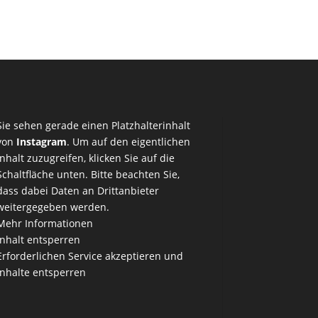
Sie sehen gerade einen Platzhalterinhalt
von
Instagram
. Um auf den eigentlichen
Inhalt zuzugreifen, klicken Sie auf die
Schaltfläche unten. Bitte beachten Sie,
dass dabei Daten an Drittanbieter
weitergegeben werden.
Mehr Informationen
Inhalt entsperren
Erforderlichen Service akzeptieren und
Inhalte entsperren