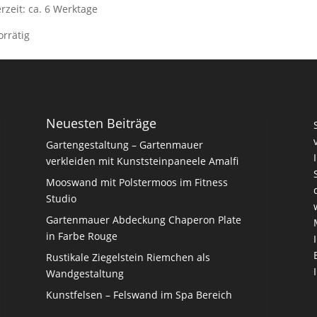
erzeit:
ca. 6 Werktage
orrätig
Neuesten Beiträge
Gartengestaltung – Gartenmauer
verkleiden mit Kunststeinpaneele Amalfi
Mooswand mit Polstermoos im Fitness
Studio
Gartenmauer Abdeckung Chaperon Plate
in Farbe Rouge
Rustikale Ziegelstein Riemchen als
Wandgestaltung
Kunstfelsen – Felswand im Spa Bereich