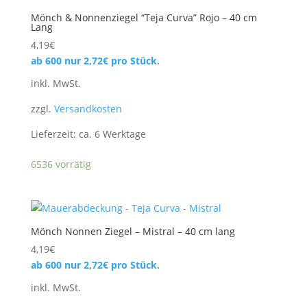
Mönch & Nonnenziegel “Teja Curva” Rojo – 40 cm
Lang
4,19
€
ab 600 nur
2,72
€
pro Stück.
inkl. MwSt.
zzgl.
Versandkosten
Lieferzeit:
ca. 6 Werktage
6536 vorrätig
Mönch Nonnen Ziegel – Mistral – 40 cm lang
4,19
€
ab 600 nur
2,72
€
pro Stück.
inkl. MwSt.