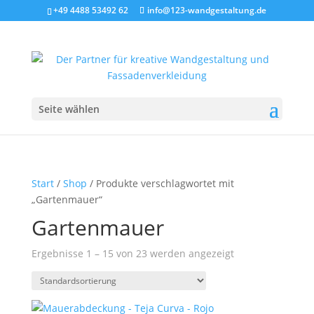
+49 4488 53492 62
info@123-wandgestaltung.de
Seite wählen
Start
/
Shop
/ Produkte verschlagwortet mit
„Gartenmauer“
Gartenmauer
Ergebnisse 1 – 15 von 23 werden angezeigt