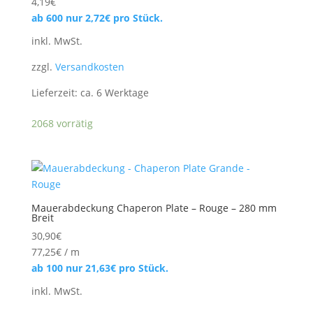
4,19
€
ab 600 nur
2,72
€
pro Stück.
inkl. MwSt.
zzgl.
Versandkosten
Lieferzeit:
ca. 6 Werktage
2068 vorrätig
Mauerabdeckung Chaperon Plate – Rouge – 280 mm
Breit
30,90
€
77,25
€
/
m
ab 100 nur
21,63
€
pro Stück.
inkl. MwSt.