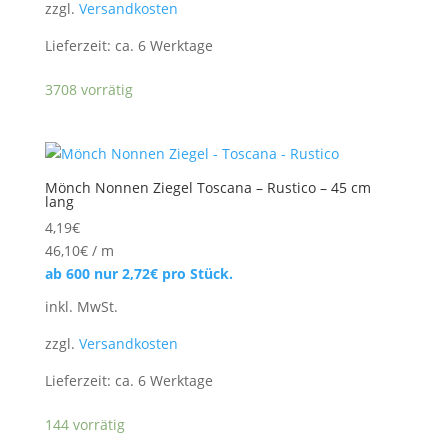
zzgl.
Versandkosten
Lieferzeit:
ca. 6 Werktage
3708 vorrätig
Mönch Nonnen Ziegel Toscana – Rustico – 45 cm
lang
4,19
€
46,10
€
/
m
ab 600 nur
2,72
€
pro Stück.
inkl. MwSt.
zzgl.
Versandkosten
Lieferzeit:
ca. 6 Werktage
144 vorrätig