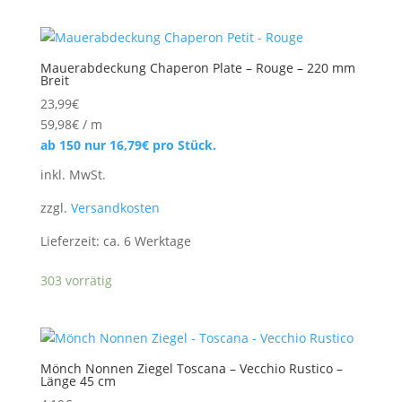
Mauerabdeckung Chaperon Plate – Rouge – 220 mm
Breit
23,99
€
59,98
€
/
m
ab 150 nur
16,79
€
pro Stück.
inkl. MwSt.
zzgl.
Versandkosten
Lieferzeit:
ca. 6 Werktage
303 vorrätig
Mönch Nonnen Ziegel Toscana – Vecchio Rustico –
Länge 45 cm