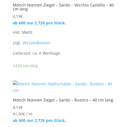
Mönch Nonnen Ziegel – Sardo – Vecchio Castello – 40
cm lang
4,19
€
ab 600 nur
2,72
€
pro Stück.
inkl. MwSt.
zzgl.
Versandkosten
Lieferzeit:
ca. 6 Werktage
1434 vorrätig
Mönch Nonnen Ziegel – Sardo – Rustico – 40 cm lang
4,19
€
41,90
€
/
m
ab 600 nur
2,72
€
pro Stück.