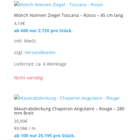
Mönch Nonnen Ziegel Toscana – Rosso – 45 cm lang
4,19
€
ab 600 nur
2,72
€
pro Stück.
inkl. MwSt.
zzgl.
Versandkosten
Lieferzeit:
ca. 6 Werktage
Nicht vorrätig
Mauerabdeckung Chaperon Angulaire – Rouge – 280
mm Breit
35,99
€
89,98
€
/
m
ab 100 nur
25,19
€
pro Stück.