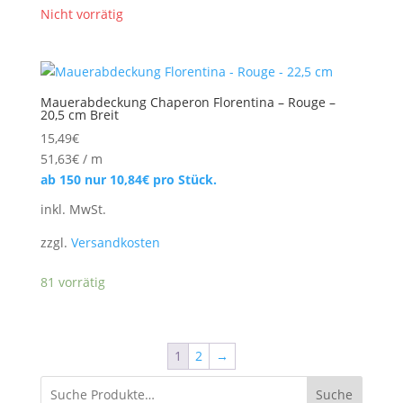
Nicht vorrätig
Mauerabdeckung Chaperon Florentina – Rouge –
20,5 cm Breit
15,49
€
51,63
€
/
m
ab 150 nur
10,84
€
pro Stück.
inkl. MwSt.
zzgl.
Versandkosten
81 vorrätig
1
2
→
Suche