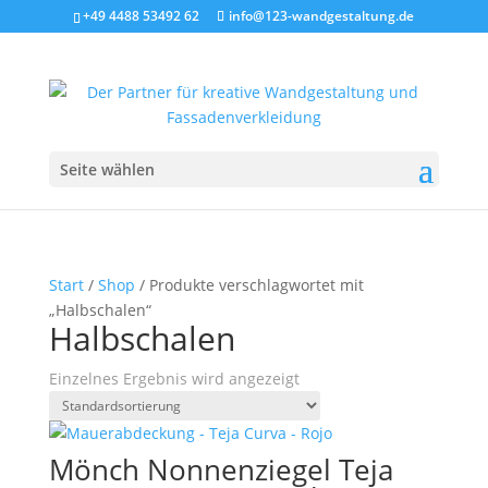
+49 4488 53492 62
info@123-wandgestaltung.de
Seite wählen
Start
/
Shop
/ Produkte verschlagwortet mit
„Halbschalen“
Halbschalen
Einzelnes Ergebnis wird angezeigt
Mönch Nonnenziegel Teja