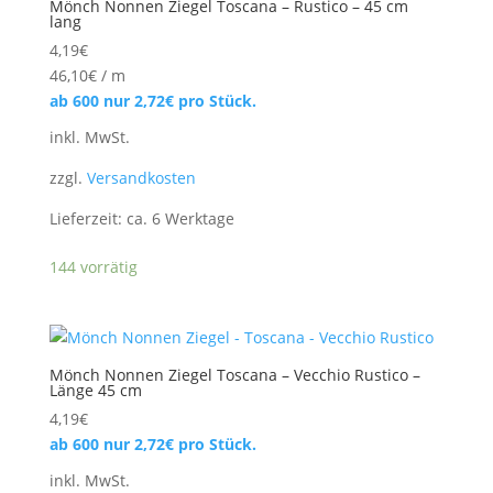
Mönch Nonnen Ziegel Toscana – Rustico – 45 cm
lang
4,19
€
46,10
€
/
m
ab 600 nur
2,72
€
pro Stück.
inkl. MwSt.
zzgl.
Versandkosten
Lieferzeit:
ca. 6 Werktage
144 vorrätig
Mönch Nonnen Ziegel Toscana – Vecchio Rustico –
Länge 45 cm
4,19
€
ab 600 nur
2,72
€
pro Stück.
inkl. MwSt.