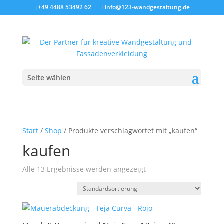
+49 4488 53492 62
info@123-wandgestaltung.de
Seite wählen
Start
/
Shop
/ Produkte verschlagwortet mit „kaufen“
kaufen
Alle 13 Ergebnisse werden angezeigt