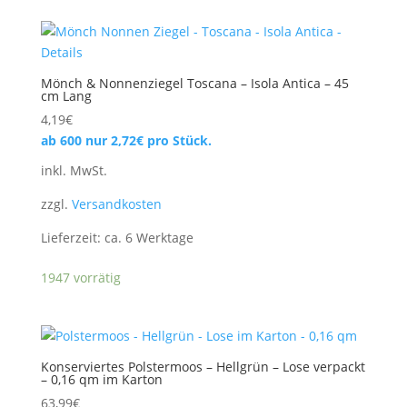
Mönch & Nonnenziegel Toscana – Isola Antica – 45
cm Lang
4,19
€
ab 600 nur
2,72
€
pro Stück.
inkl. MwSt.
zzgl.
Versandkosten
Lieferzeit:
ca. 6 Werktage
1947 vorrätig
Konserviertes Polstermoos – Hellgrün – Lose verpackt
– 0,16 qm im Karton
63,99
€