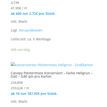
4,19
€
41,90
€
/
m
ab 600 nur
2,72
€
pro Stück.
inkl. MwSt.
zzgl.
Versandkosten
Lieferzeit:
ca. 6 Werktage
498 vorrätig
Canopy Polstermoos Konserviert – Farbe Hellgrün –
0,60 – 0,80 qm pro Karton
234,89
€
293,62
€
/
m
ab 10 nur
187,92
€
pro Stück.
inkl. MwSt.