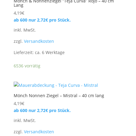
Mönch & Nonnenziegel “Teja Curva” Rojo – 40 cm
Lang
4,19
€
ab 600 nur
2,72
€
pro Stück.
inkl. MwSt.
zzgl.
Versandkosten
Lieferzeit:
ca. 6 Werktage
6536 vorrätig
Mönch Nonnen Ziegel – Mistral – 40 cm lang
4,19
€
ab 600 nur
2,72
€
pro Stück.
inkl. MwSt.
zzgl.
Versandkosten