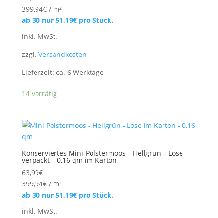
399,94
€
/
m²
ab 30 nur
51,19
€
pro Stück.
inkl. MwSt.
zzgl.
Versandkosten
Lieferzeit:
ca. 6 Werktage
14 vorrätig
Konserviertes Mini-Polstermoos – Hellgrün – Lose
verpackt – 0,16 qm im Karton
63,99
€
399,94
€
/
m²
ab 30 nur
51,19
€
pro Stück.
inkl. MwSt.