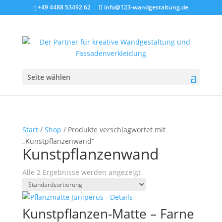
+49 4488 53492 62
info@123-wandgestaltung.de
Seite wählen
Start
/
Shop
/ Produkte verschlagwortet mit
„Kunstpflanzenwand“
Kunstpflanzenwand
Alle 2 Ergebnisse werden angezeigt
Kunstpflanzen-Matte – Farne