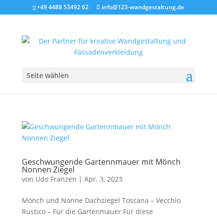
+49 4488 53492 62
info@123-wandgestaltung.de
Seite wählen
Geschwungende Gartennmauer mit Mönch
Nonnen Ziegel
von
Udo Franzen
|
Apr. 3, 2023
Mönch und Nonne Dachziegel Toscana – Vecchio
Rustico – Für die Gartenmauer Für diese