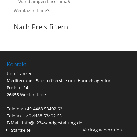
6
Wandlampen Lucernina
6
Produkte
3
Weinlagersteine
3
Produkte
Nach Preis filtern
Kontakt
Udo Franzen
Mediterraner Baustoffservice und Handelsagentur
Poststr. 24
26655 Westerstede
Telefon: +49 4488 53492 62
Telefax: +49 4488 53492 63
E-Mail: info@123-wandgestaltung.de
Vertrag widerrufen
Startseite