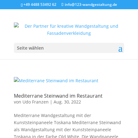
+49 4488 53492 62
info@123-wandgestaltung.de
Seite wählen
Mediterrane Steinwand im Restaurant
von
Udo Franzen
|
Aug. 30, 2022
Mediterrane Wandgestaltung mit der
Kunststeinpaneele Toskana Mediterrane Steinwand
als Wandgestaltung mit der Kunststeinpaneele
Toskana in der Farbe Old White. Die Wandpaneele