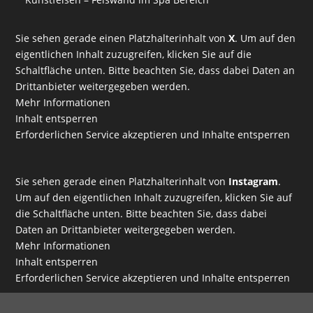
Sie sehen gerade einen Platzhalterinhalt von
X
. Um auf den
eigentlichen Inhalt zuzugreifen, klicken Sie auf die
Schaltfläche unten. Bitte beachten Sie, dass dabei Daten an
Drittanbieter weitergegeben werden.
Mehr Informationen
Inhalt entsperren
Erforderlichen Service akzeptieren und Inhalte entsperren
Sie sehen gerade einen Platzhalterinhalt von
Instagram
.
Um auf den eigentlichen Inhalt zuzugreifen, klicken Sie auf
die Schaltfläche unten. Bitte beachten Sie, dass dabei
Daten an Drittanbieter weitergegeben werden.
Mehr Informationen
Inhalt entsperren
Erforderlichen Service akzeptieren und Inhalte entsperren