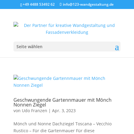
+49 4488 53492 62
info@123-wandgestaltung.de
Seite wählen
Geschwungende Gartennmauer mit Mönch
Nonnen Ziegel
von
Udo Franzen
|
Apr. 3, 2023
Mönch und Nonne Dachziegel Toscana – Vecchio
Rustico – Für die Gartenmauer Für diese