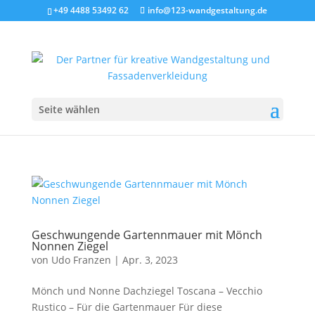
+49 4488 53492 62
info@123-wandgestaltung.de
Seite wählen
Geschwungende Gartennmauer mit Mönch
Nonnen Ziegel
von
Udo Franzen
|
Apr. 3, 2023
Mönch und Nonne Dachziegel Toscana – Vecchio
Rustico – Für die Gartenmauer Für diese