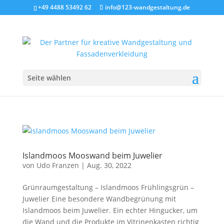
+49 4488 53492 62
info@123-wandgestaltung.de
Seite wählen
Islandmoos Mooswand beim Juwelier
von
Udo Franzen
|
Aug. 30, 2022
Grünraumgestaltung – Islandmoos Frühlingsgrün –
Juwelier Eine besondere Wandbegrünung mit
Islandmoos beim Juwelier. Ein echter Hingucker, um
die Wand und die Produkte im Vitrinenkasten richtig