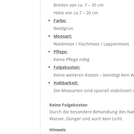
Breiten von ca. 7 – 35 cm
Höhe von ca.7 – 20 cm
Farbe:
Waldgrün
Moosart:
Waldmoos / Flachmoos / Lappenmoos
Pflege:
Keine Pflege nötig
Folgekosten:
Keine weiteren Kosten – benötigt kein 
Haltbarkeit:
Die Moosarten sind speziell stabilisier
Keine Folgekosten
Durch die besondere Behandlung des Nat
Wasser, Dünger und auch kein Licht.
Hinweis