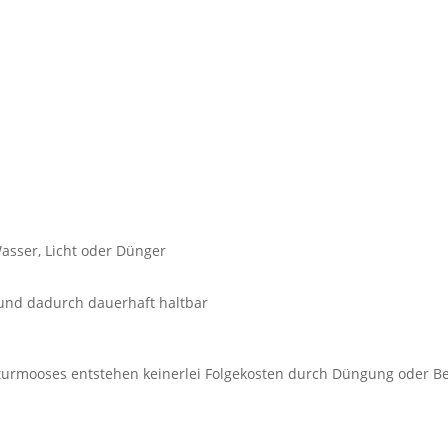
Wasser, Licht oder Dünger
t und dadurch dauerhaft haltbar
urmooses entstehen keinerlei Folgekosten durch Düngung oder B