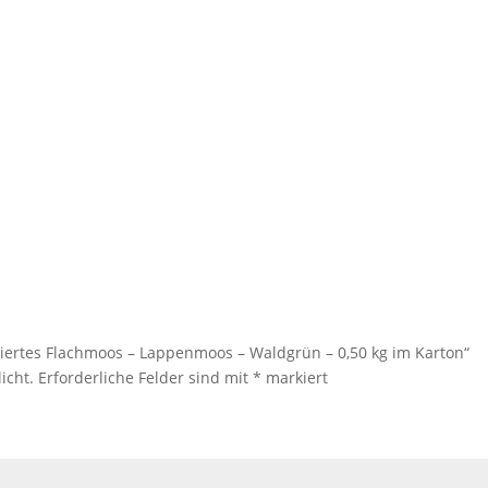
viertes Flachmoos – Lappenmoos – Waldgrün – 0,50 kg im Karton“
icht.
Erforderliche Felder sind mit
*
markiert