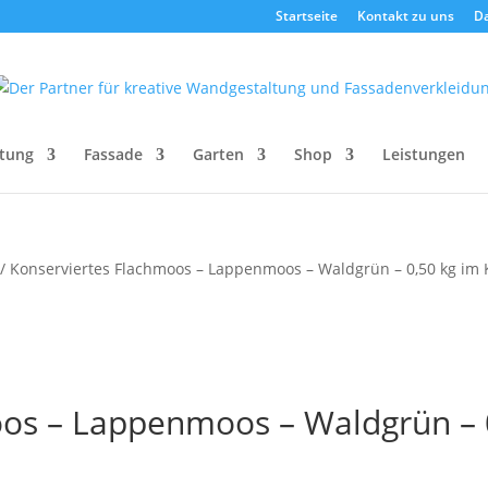
Startseite
Kontakt zu uns
D
tung
Fassade
Garten
Shop
Leistungen
/ Konserviertes Flachmoos – Lappenmoos – Waldgrün – 0,50 kg im 
oos – Lappenmoos – Waldgrün – 