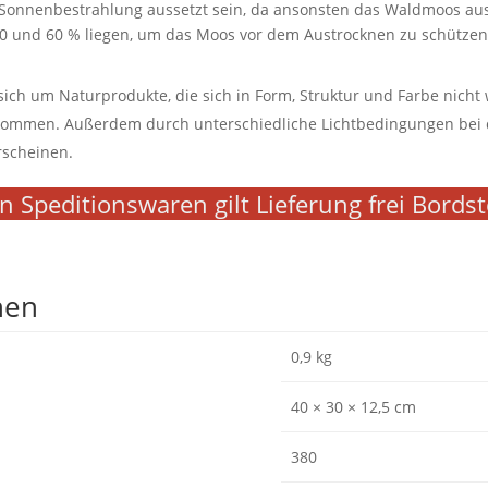
n Sonnenbestrahlung aussetzt sein, da ansonsten das Waldmoos aus
40 und 60 % liegen, um das Moos vor dem Austrocknen zu schützen
sich um Naturprodukte, die sich in Form, Struktur und Farbe nicht
kommen. Außerdem durch unterschiedliche Lichtbedingungen bei 
rscheinen.
n Speditionswaren gilt Lieferung frei Bords
nen
0,9 kg
40 × 30 × 12,5 cm
380