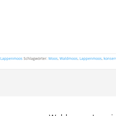
:
Lappenmoos
Schlagwörter:
Moos
,
Waldmoos
,
Lappenmoos
,
konser