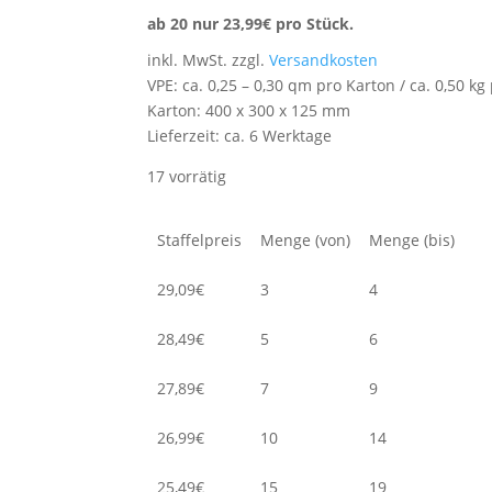
ab 20 nur
23,99
€
pro Stück.
inkl. MwSt.
zzgl.
Versandkosten
VPE: ca. 0,25 – 0,30 qm pro Karton / ca. 0,50 kg
Karton: 400 x 300 x 125 mm
Lieferzeit:
ca. 6 Werktage
17 vorrätig
Staffelpreis
Menge (von)
Menge (bis)
29,09
€
3
4
28,49
€
5
6
27,89
€
7
9
26,99
€
10
14
25,49
€
15
19