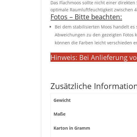
Das Flachmoos sollte nicht einer direkte
optimale Raumluftfeuchtigkeit zwischen 
Fotos – Bitte beachten:
Bei dem stabilisierten Moos handelt es 
Abweichungen zu den gezeigten Fotos 
können die Farben leicht verschieden e
Hinweis: Bei Anlieferung vo
Zusätzliche Informatio
Gewicht
Maße
Karton in Gramm