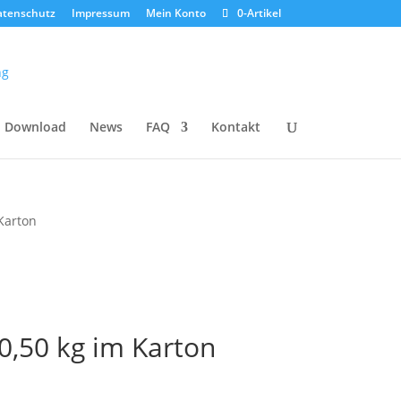
atenschutz
Impressum
Mein Konto
0-Artikel
Download
News
FAQ
Kontakt
Karton
0,50 kg im Karton