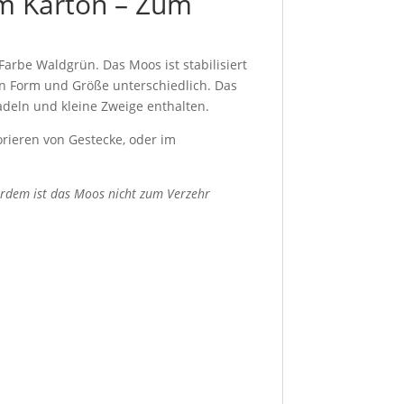
m Karton – Zum
rbe Waldgrün. Das Moos ist stabilisiert
in Form und Größe unterschiedlich. Das
nadeln und kleine Zweige enthalten.
orieren von Gestecke, oder im
ßerdem ist das Moos nicht zum Verzehr