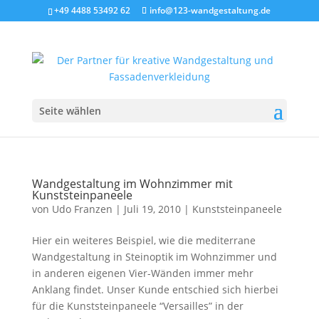
+49 4488 53492 62
info@123-wandgestaltung.de
Seite wählen
Wandgestaltung im Wohnzimmer mit
Kunststeinpaneele
von
Udo Franzen
|
Juli 19, 2010
|
Kunststeinpaneele
Hier ein weiteres Beispiel, wie die mediterrane
Wandgestaltung in Steinoptik im Wohnzimmer und
in anderen eigenen Vier-Wänden immer mehr
Anklang findet. Unser Kunde entschied sich hierbei
für die Kunststeinpaneele “Versailles” in der