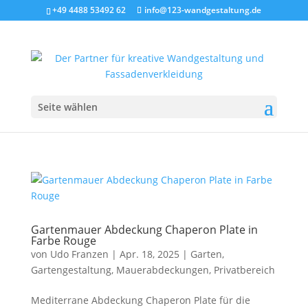
+49 4488 53492 62
info@123-wandgestaltung.de
Seite wählen
Gartenmauer Abdeckung Chaperon Plate in
Farbe Rouge
von
Udo Franzen
|
Apr. 18, 2025
|
Garten
,
Gartengestaltung
,
Mauerabdeckungen
,
Privatbereich
Mediterrane Abdeckung Chaperon Plate für die