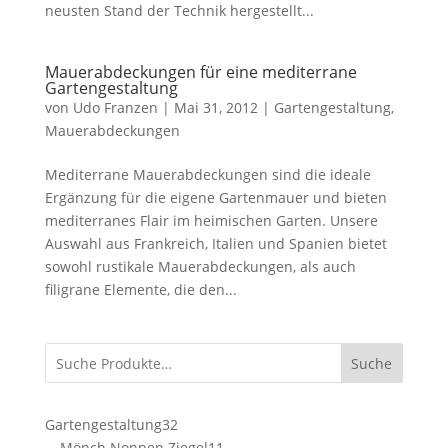
neusten Stand der Technik hergestellt...
Mauerabdeckungen für eine mediterrane
Gartengestaltung
von
Udo Franzen
|
Mai 31, 2012
|
Gartengestaltung
,
Mauerabdeckungen
Mediterrane Mauerabdeckungen sind die ideale
Ergänzung für die eigene Gartenmauer und bieten
mediterranes Flair im heimischen Garten. Unsere
Auswahl aus Frankreich, Italien und Spanien bietet
sowohl rustikale Mauerabdeckungen, als auch
filigrane Elemente, die den...
Suche
32
Gartengestaltung
32
Produkte
11
Mönch Nonnen Ziegel
11