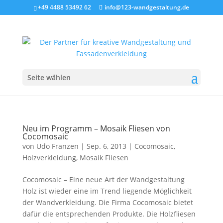
+49 4488 53492 62
info@123-wandgestaltung.de
Seite wählen
Neu im Programm – Mosaik Fliesen von
Cocomosaic
von
Udo Franzen
|
Sep. 6, 2013
|
Cocomosaic
,
Holzverkleidung
,
Mosaik Fliesen
Cocomosaic – Eine neue Art der Wandgestaltung
Holz ist wieder eine im Trend liegende Möglichkeit
der Wandverkleidung. Die Firma Cocomosaic bietet
dafür die entsprechenden Produkte. Die Holzfliesen