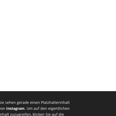
Sie sehen gerade einen Platzhalterinhalt
von
Instagram
. Um auf den eigentlichen
Inhalt zuzugreifen, klicken Sie auf die