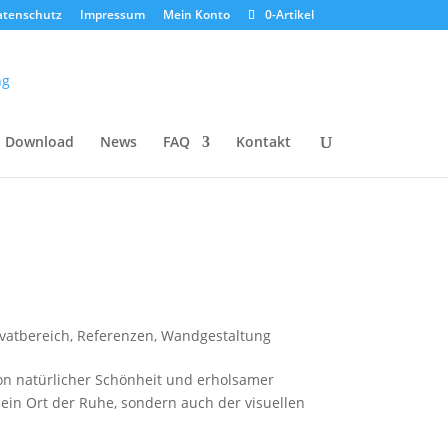
atenschutz
Impressum
Mein Konto
0-Artikel
Download
News
FAQ
Kontakt
ivatbereich
,
Referenzen
,
Wandgestaltung
on natürlicher Schönheit und erholsamer
 ein Ort der Ruhe, sondern auch der visuellen