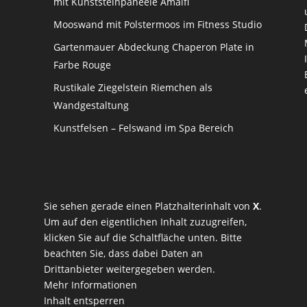
mit Kunststeinpaneele Amalfi
Mooswand mit Polstermoos im Fitness Studio
Gartenmauer Abdeckung Chaperon Plate in
Farbe Rouge
Rustikale Ziegelstein Riemchen als
Wandgestaltung
Kunstfelsen – Felswand im Spa Bereich
Sie sehen gerade einen Platzhalterinhalt von
X
.
Um auf den eigentlichen Inhalt zuzugreifen,
klicken Sie auf die Schaltfläche unten. Bitte
beachten Sie, dass dabei Daten an
Drittanbieter weitergegeben werden.
Mehr Informationen
Inhalt entsperren