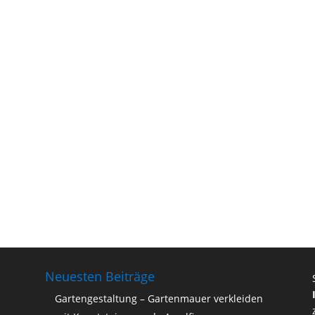
Neuesten Beiträge
Gartengestaltung – Gartenmauer verkleiden