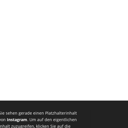
Sie sehen gerade einen Platzhalterinhalt
von
Instagram
. Um auf den eigentlichen
Inhalt zuzugreifen, klicken Sie auf die