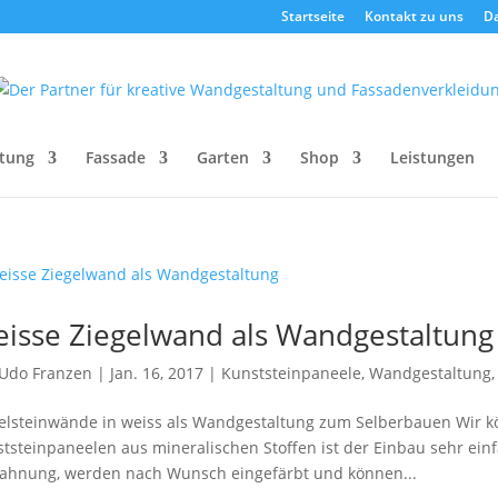
Startseite
Kontakt zu uns
D
tung
Fassade
Garten
Shop
Leistungen
isse Ziegelwand als Wandgestaltung
Udo Franzen
|
Jan. 16, 2017
|
Kunststeinpaneele
,
Wandgestaltung
elsteinwände in weiss als Wandgestaltung zum Selberbauen Wir k
tsteinpaneelen aus mineralischen Stoffen ist der Einbau sehr ein
ahnung, werden nach Wunsch eingefärbt und können...