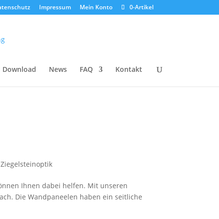
atenschutz
Impressum
Mein Konto
0-Artikel
Download
News
FAQ
Kontakt
,
Ziegelsteinoptik
önnen Ihnen dabei helfen. Mit unseren
fach. Die Wandpaneelen haben ein seitliche