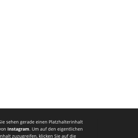
Sie sehen gerade einen Platzhalterinhalt
von
Instagram
. Um auf den eigentlichen
Inhalt zuzugreifen, klicken Sie auf die