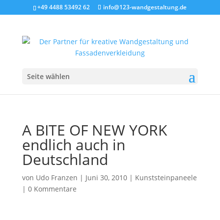
+49 4488 53492 62
info@123-wandgestaltung.de
Seite wählen
A BITE OF NEW YORK
endlich auch in
Deutschland
von
Udo Franzen
|
Juni 30, 2010
|
Kunststeinpaneele
|
0 Kommentare